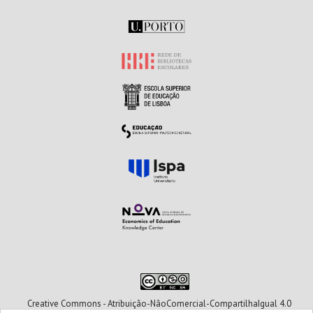
Creative Commons - Atribuição-NãoComercial-CompartilhaIgual 4.0