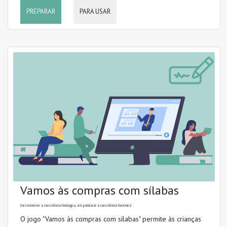
PREPARAR
PARA USAR
Vamos às compras com sílabas
Desenvolver a consciência fonológica, em particular a consciência fonémica
O jogo "Vamos às compras com sílabas" permite às crianças