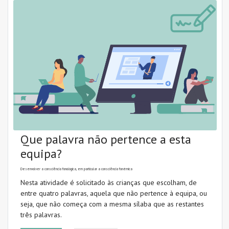
Que palavra não pertence a esta
equipa?
Desenvolver a consciência fonológica, em particular a consciência fonémica
Nesta atividade é solicitado às crianças que escolham, de
entre quatro palavras, aquela que não pertence à equipa, ou
seja, que não começa com a mesma sílaba que as restantes
três palavras.