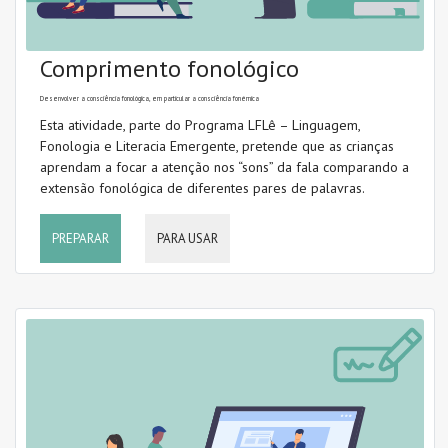
Comprimento fonológico
Desenvolver a consciência fonológica, em particular a consciência fonémica
Esta atividade, parte do Programa LFLê – Linguagem,
Fonologia e Literacia Emergente, pretende que as crianças
aprendam a focar a atenção nos “sons” da fala comparando a
extensão fonológica de diferentes pares de palavras.
PREPARAR
PARA USAR