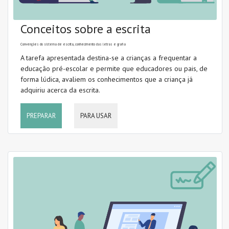
Conceitos sobre a escrita
Convenções do sistema de escrita, conhecimento das letras e grafia
A tarefa apresentada destina-se a crianças a frequentar a
educação pré-escolar e permite que educadores ou pais, de
forma lúdica, avaliem os conhecimentos que a criança já
adquiriu acerca da escrita.
PREPARAR
PARA USAR