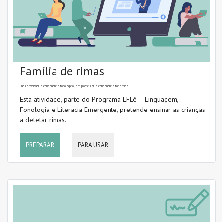
Família de rimas
Desenvolver a consciência fonológica, em particular a consciência fonémica
Esta atividade, parte do Programa LFLê – Linguagem,
Fonologia e Literacia Emergente, pretende ensinar as crianças
a detetar rimas.
PREPARAR
PARA USAR