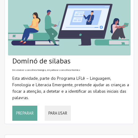
Dominó de sílabas
Desenvolver a consciência fonológica, em particular a consciência fonémica
Esta atividade, parte do Programa LFLê – Linguagem,
Fonologia e Literacia Emergente, pretende ajudar as crianças a
focar a atenção, a detetar e a identificar as sílabas iniciais das
palavras.
PREPARAR
PARA USAR