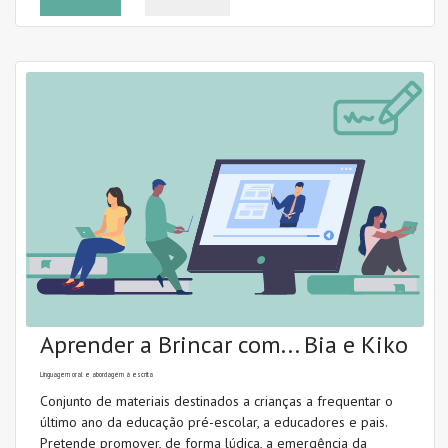
Intervenção
Leitura (decodificação)
Literacia emergente
Método fónico
Ortografia
Morfologia
Princípio alfabético
Promoção da leitura
Aprender a Brincar com... Bia e Kiko
Linguagem oral e abordagem à escrita
Conjunto de materiais destinados a crianças a frequentar o
último ano da educação pré-escolar, a educadores e pais.
Pretende promover, de forma lúdica, a emergência da