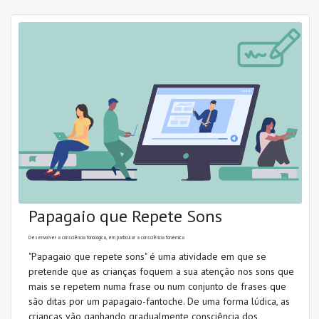
Papagaio que Repete Sons
Desenvolver a consciência fonológica, em particular a consciência fonémica
"Papagaio que repete sons" é uma atividade em que se
pretende que as crianças foquem a sua atenção nos sons que
mais se repetem numa frase ou num conjunto de frases que
são ditas por um papagaio-fantoche. De uma forma lúdica, as
crianças vão ganhando gradualmente consciência dos