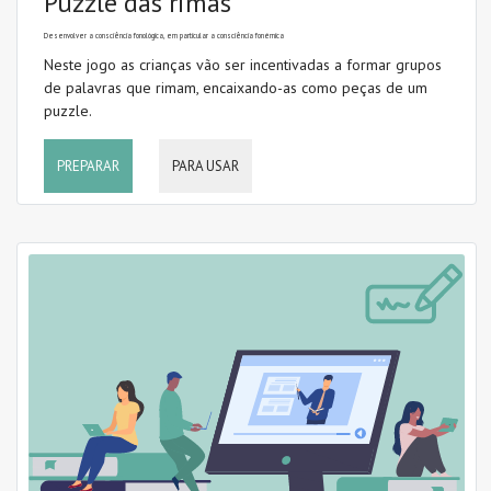
Puzzle das rimas
Desenvolver a consciência fonológica, em particular a consciência fonémica
Neste jogo as crianças vão ser incentivadas a formar grupos
de palavras que rimam, encaixando-as como peças de um
puzzle.
PREPARAR
PARA USAR