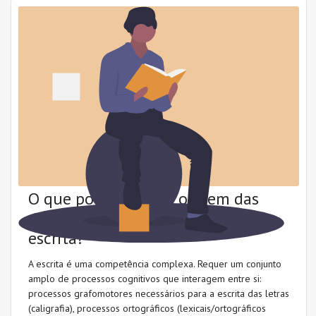
O que pode estar na origem das
dificuldades de aprendizagem da
escrita?
A escrita é uma competência complexa. Requer um conjunto
amplo de processos cognitivos que interagem entre si:
processos grafomotores necessários para a escrita das letras
(caligrafia), processos ortográficos (lexicais/ortográficos