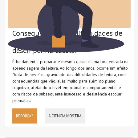
Consequências das dificuldades de
aprendizagem da leitura para o
desempenho escolar
É fundamental preparar e mesmo garantir uma boa entrada na
aprendizagem da leitura. Ao longo dos anos, ocorre um efeito
“bola de neve” na gravidade das dificuldades de leitura, com
consequências que vão, aliás, muito para além do plano
cognitivo, afetando o nível emocional e comportamental, e
com riscos de subsequente insucesso e desistência escolar
prematura.
REFORÇAR
A CIÊNCIA MOSTRA