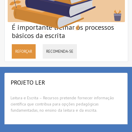
É importante treinar os processos
básicos da escrita
REFORÇAR
RECOMENDA-SE
PROJETO LER
Leitura e Escrita – Recursos pretende fornecer informação
científica que contribua para opções pedagógicas
fundamentadas, no ensino da leitura e da escrita.