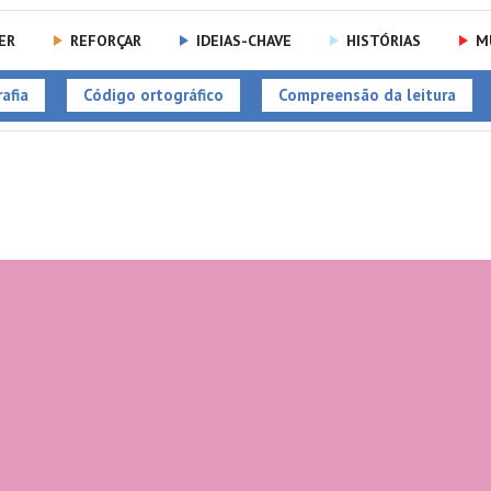
ER
REFORÇAR
IDEIAS-CHAVE
HISTÓRIAS
M
afia
Código ortográfico
Compreensão da leitura