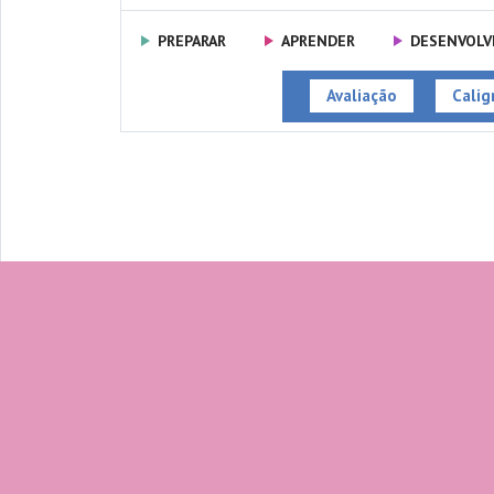
PREPARAR
APRENDER
DESENVOLV
Avaliação
Caligr