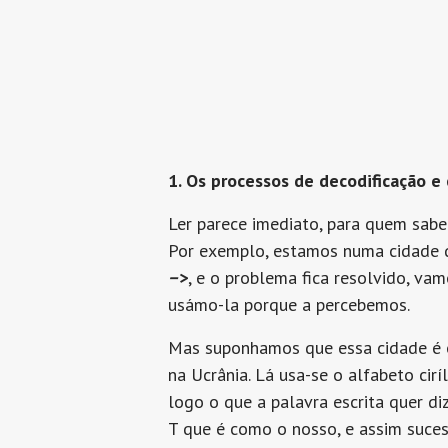
1. Os processos de decodificação e
Ler parece imediato, para quem sabe 
Por exemplo, estamos numa cidade d
–
>
, e o problema fica resolvido, v
usámo-la porque a percebemos.
Mas suponhamos que essa cidade é on
na Ucrânia. Lá usa-se o alfabeto ci
logo o que a palavra escrita quer d
T que é como o nosso, e assim suces