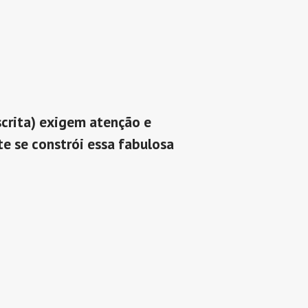
scrita) exigem atenção e
e se constrói essa fabulosa