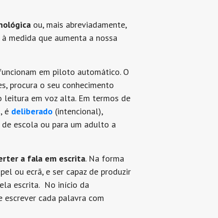
nológica
ou, mais abreviadamente,
s à medida que aumenta a nossa
 funcionam em piloto automático. O
tes, procura o seu conhecimento
o leitura em voz alta. Em termos de
s, é
deliberado
(intencional),
no de escola ou para um adulto a
rter a fala em escrita
. Na forma
l ou ecrã, e ser capaz de produzir
la escrita. No início da
e escrever cada palavra com