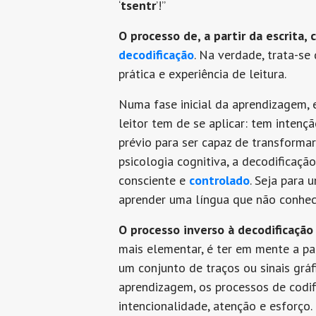
‘
tsentr
’!”
O processo de, a partir da escrita,
decodificação
. Na verdade, trata-s
prática e experiência de leitura.
Numa fase inicial da aprendizagem,
leitor tem de se aplicar: tem intenç
prévio para ser capaz de transforma
psicologia cognitiva, a decodificaç
consciente e
controlado
. Seja para 
aprender uma língua que não conhec
O processo inverso à decodificação
mais elementar, é ter em mente a pa
um conjunto de traços ou sinais grá
aprendizagem, os processos de codi
intencionalidade, atenção e esforço.