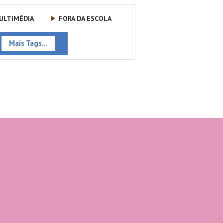
ULTIMÉDIA
FORA DA ESCOLA
Mais Tags...