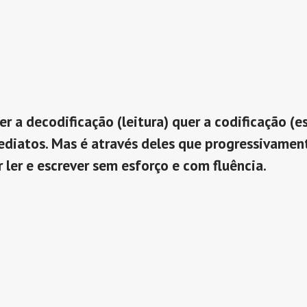
r a decodificação (leitura) quer a codificação (e
ediatos. Mas é através deles que progressivament
ler e escrever sem esforço e com fluência.