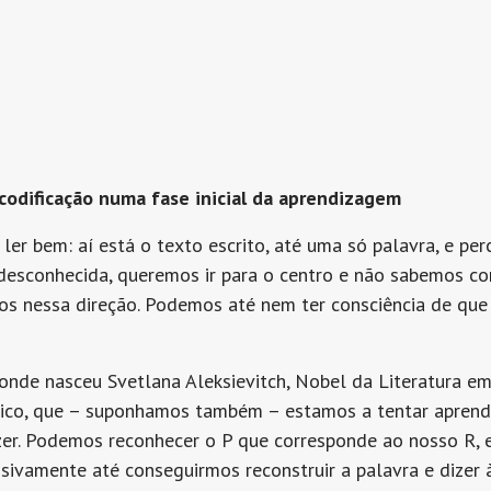
 codificação numa fase inicial da aprendizagem
ler bem: aí está o texto escrito, até uma só palavra, e per
esconhecida, queremos ir para o centro e não sabemos com
amos nessa direção. Podemos até nem ter consciência de qu
de nasceu Svetlana Aleksievitch, Nobel da Literatura em 
rílico, que – suponhamos também – estamos a tentar apren
izer. Podemos reconhecer o P que corresponde ao nosso R,
sivamente até conseguirmos reconstruir a palavra e dizer à