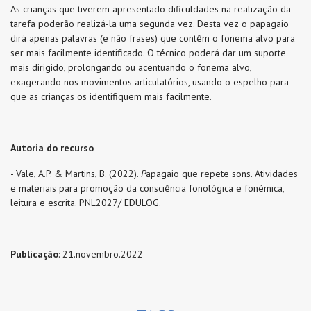
As crianças que tiverem apresentado dificuldades na realização da
tarefa poderão realizá-la uma segunda vez. Desta vez o papagaio
dirá apenas palavras (e não frases) que contêm o fonema alvo para
ser mais facilmente identificado. O técnico poderá dar um suporte
mais dirigido, prolongando ou acentuando o fonema alvo,
exagerando nos movimentos articulatórios, usando o espelho para
que as crianças os identifiquem mais facilmente.
Autoria do recurso
- Vale, A.P. & Martins, B. (2022).
P
apagaio que repete sons. Atividades
e materiais para promoção da consciência fonológica e fonémica,
leitura e escrita. PNL2027/ EDULOG.
Publicação
: 21.novembro.2022