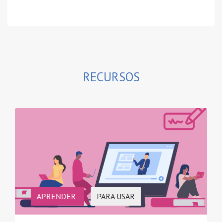
RECURSOS
APRENDER
PARA USAR