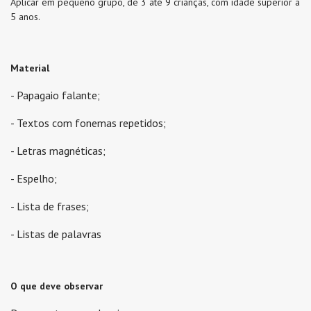
Aplicar em pequeno grupo, de 3 até 9 crianças, com idade superior a
5 anos.
Material
- Papagaio falante;
- Textos com fonemas repetidos;
- Letras magnéticas;
- Espelho;
- Lista de frases;
- Listas de palavras
O que deve observar