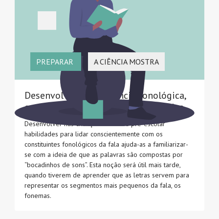
PREPARAR
A CIÊNCIA MOSTRA
Desenvolver a consciência fonológica,
em particular a consciência fonémica
Desenvolver nas crianças em idade pré-escolar
habilidades para lidar conscientemente com os
constituintes fonológicos da fala ajuda-as a familiarizar-
se com a ideia de que as palavras são compostas por
“bocadinhos de sons”. Esta noção será útil mais tarde,
quando tiverem de aprender que as letras servem para
representar os segmentos mais pequenos da fala, os
fonemas.