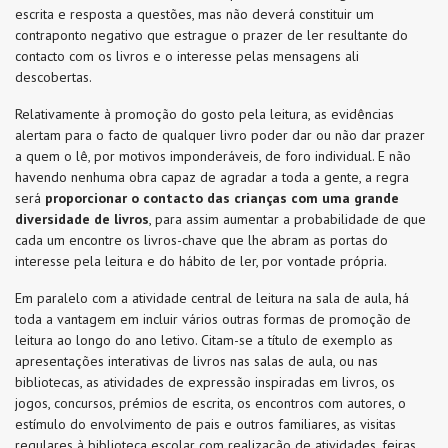
escrita e resposta a questões, mas não deverá constituir um
contraponto negativo que estrague o prazer de ler resultante do
contacto com os livros e o interesse pelas mensagens ali
descobertas.
Relativamente à promoção do gosto pela leitura, as evidências
alertam para o facto de qualquer livro poder dar ou não dar prazer
a quem o lê, por motivos imponderáveis, de foro individual. E não
havendo nenhuma obra capaz de agradar a toda a gente, a regra
será
proporcionar o contacto das crianças com uma grande
diversidade de livros
, para assim aumentar a probabilidade de que
cada um encontre os livros-chave que lhe abram as portas do
interesse pela leitura e do hábito de ler, por vontade própria.
Em paralelo com a atividade central de leitura na sala de aula, há
toda a vantagem em incluir vários outras formas de promoção de
leitura ao longo do ano letivo. Citam-se a título de exemplo as
apresentações interativas de livros nas salas de aula, ou nas
bibliotecas, as atividades de expressão inspiradas em livros, os
jogos, concursos, prémios de escrita, os encontros com autores, o
estímulo do envolvimento de pais e outros familiares, as visitas
regulares à biblioteca escolar com realização de atividades, feiras