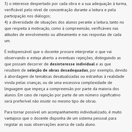
3) o interesse despertado por cada obra e a sua adequação à turma,
verificável pelo nível de concentração durante a leitura e pela
participação nos diálogos;
4) a diversidade de situações dos alunos perante a leitura, tanto no
que respeita à motivação, como à compreensão, verificáveis nas
atitudes de envolvimento ou alheamento e nas respostas de cada
um.
É indispensável que o docente procure interpretar o que vai
observando e esteja aberto a eventuais rejeições, distinguindo as
que possam decorrer de
desinteresse individual
e as que
resultem de
seleção de obras desadequadas
, por exemplo, devido
à abordagem de temáticas desatualizadas ou estranhas à realidade
vivida pelas crianças, ou de uma excessiva complexidade de
linguagem que impeça a compreensão por parte da maioria dos
alunos. Em caso de rejeição por parte de um número significativo
será preferível não insistir no mesmo tipo de obras.
Para tornar possível um acompanhamento individualizado, é muito
vantajoso que o docente disponha de um sistema pessoal para
registar as suas observações acerca de cada aluno.