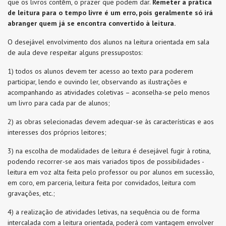
que os livros contêm, o prazer que podem dar.
Remeter a prática
de leitura para o tempo livre é um erro, pois geralmente só irá
abranger quem já se encontra convertido à leitura.
O desejável envolvimento dos alunos na leitura orientada em sala
de aula deve respeitar alguns pressupostos:
1) todos os alunos devem ter acesso ao texto para poderem
participar, lendo e ouvindo ler, observando as ilustrações e
acompanhando as atividades coletivas – aconselha-se pelo menos
um livro para cada par de alunos;
2) as obras selecionadas devem adequar-se às características e aos
interesses dos próprios leitores;
3) na escolha de modalidades de leitura é desejável fugir à rotina,
podendo recorrer-se aos mais variados tipos de possibilidades -
leitura em voz alta feita pelo professor ou por alunos em sucessão,
em coro, em parceria, leitura feita por convidados, leitura com
gravações, etc.;
4) a realização de atividades letivas, na sequência ou de forma
intercalada com a leitura orientada, poderá com vantagem envolver