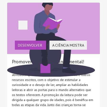
DESENVOLVER
A CIÊNCIA MOSTRA
Promover a leitura, é fundamental!
A promoção da leitura consiste na realização de
atividades que induzam o contacto com livros e outros
recursos escritos, com o objetivo de estimular a
curiosidade e o desejo de ler, ampliar as habilidades
leitoras e abrir as portas para o mundo alternativo que
os textos oferecem. A promoção da leitura pode ser
dirigida a qualquer grupo de idades, pois é benéfica em
todas as etapas da vida. Junto das crianças torna-se