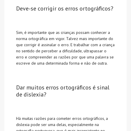
Deve-se corrigir os erros ortográficos?
Sim, é importante que as crianças possam conhecer a
norma ortográfica em vigor. Talvez mais importante do
que corrigir é assinalar o erro. E trabalhar com a criança
no sentido de perceber a dificuldade, ultrapassar o
erro e compreender as razões por que uma palavra se
escreve de uma determinada forma e não de outra.
Dar muitos erros ortográficos é sinal
de dislexia?
Há muitas razões para cometer erros ortográficos, a
dislexia pode ser uma delas, especialmente na
ortografia portuguesa, que é mais inconsistente no