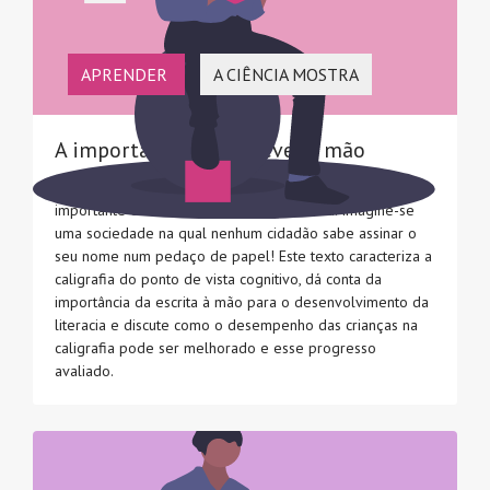
APRENDER
A CIÊNCIA MOSTRA
A importância de escrever à mão
A caligrafia, a escrita à mão, é uma competência
importante e definidora da pessoa letrada. Imagine-se
uma sociedade na qual nenhum cidadão sabe assinar o
seu nome num pedaço de papel! Este texto caracteriza a
caligrafia do ponto de vista cognitivo, dá conta da
importância da escrita à mão para o desenvolvimento da
literacia e discute como o desempenho das crianças na
caligrafia pode ser melhorado e esse progresso
avaliado.