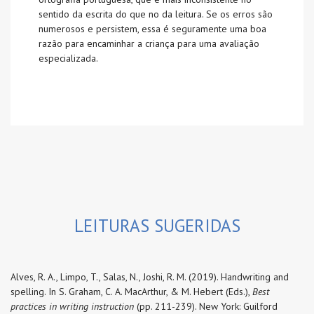
sentido da escrita do que no da leitura. Se os erros são
numerosos e persistem, essa é seguramente uma boa
razão para encaminhar a criança para uma avaliação
especializada.
LEITURAS SUGERIDAS
Alves, R. A., Limpo, T., Salas, N., Joshi, R. M. (2019). Handwriting and
spelling. In S. Graham, C. A. MacArthur, & M. Hebert (Eds.),
Best
practices in writing instruction
(pp. 211-239). New York: Guilford