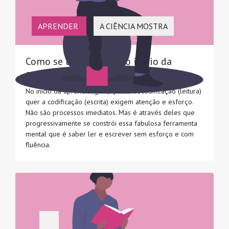
APRENDER
A CIÊNCIA MOSTRA
Como se lê e escreve no início da
aprendizagem
No início da aprendizagem, quer a decodificação (leitura)
quer a codificação (escrita) exigem atenção e esforço.
Não são processos imediatos. Mas é através deles que
progressivamente se constrói essa fabulosa ferramenta
mental que é saber ler e escrever sem esforço e com
fluência.