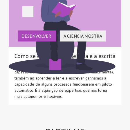
DESENVOLVER
A CIÊNCIA MOSTRA
Como se desenvolve a leitura e a escrita
Tal como ao aprender a andar de bicicleta nos tornamos
capazes de ter equilíbrio sem pensar (automaticamente),
também ao aprender a ler e a escrever ganhamos a
capacidade de alguns processos funcionarem em piloto
automático. É a aquisição de expertise, que nos torna
mais autónomos e flexíveis.