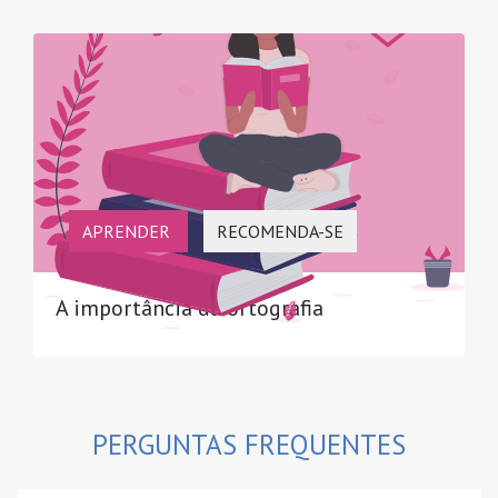
APRENDER
RECOMENDA-SE
A importância da ortografia
PERGUNTAS FREQUENTES