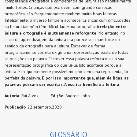
competência ortográfica e competência de leitura são habitualmente
muito fortes. Crianças que escrevem com grande correção
ortográfica, são frequentemente também muito boas leitoras.
Infelizmente, o inverso também acontece. Crianças com dificuldades
na leitura também têm dificuldades na ortografia.
A relação entre
leitura e ortografia é mutuamente reforçante.
No entanto, no
início da aprendizagem da leitura ela parece ser mais forte no
sentido da ortografia para a leitura. Escrever de forma
ortograficamente correta exige uma representação exata de todas
as posições na palavra. Escrever essa palavra reforça mais a sua
representação ortográfica do que lê-la. Isto acontece porque a
leitura é frequentemente possível mesmo sem uma representação
perfeita da palavra.
É por isso importante que, além de lidas, as
palavras possam ser escritas. A escrita beneficia a leitura.
Autoria:
Rui Alves
Edição
:
Andreia Lobo
Publicação
: 22.setembro.2020
GLOSSÁRIO