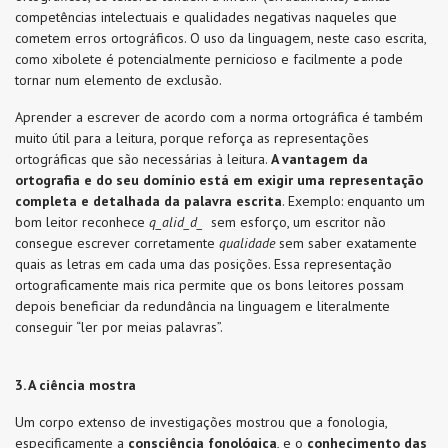
competências intelectuais e qualidades negativas naqueles que
cometem erros ortográficos. O uso da linguagem, neste caso escrita,
como xibolete é potencialmente pernicioso e facilmente a pode
tornar num elemento de exclusão.
Aprender a escrever de acordo com a norma ortográfica é também
muito útil para a leitura, porque reforça as representações
ortográficas que são necessárias à leitura.
A vantagem da
ortografia e do seu domínio está em exigir uma representação
completa e detalhada da palavra escrita
. Exemplo: enquanto um
bom leitor reconhece
q_alid_d_
sem esforço, um escritor não
consegue escrever corretamente
qualidade
sem saber exatamente
quais as letras em cada uma das posições. Essa representação
ortograficamente mais rica permite que os bons leitores possam
depois beneficiar da redundância na linguagem e literalmente
conseguir “ler por meias palavras”.
3. A ciência mostra
Um corpo extenso de investigações mostrou que a fonologia,
especificamente a
consciência fonológica
, e o
conhecimento das