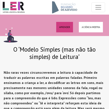
APRENDER
A CIÊNCIA MOSTRA
O ‘Modelo Simples (mas não tão
simples) de Leitura’
Não raras vezes circunscrevemos a leitura à capacidade de
traduzir as palavras escritas em palavras faladas. Primeiro
ensinamos a criança a ler, a decodificar as letras em sons, mais
precisamente nas menores unidades sonoras da fala, vogal ou
sílaba, como por exemplo, /ovu/ para ‘ovo’. Só depois partimos
para a compreensão do que é lido. Expressões como “leu, mas
não compreendeu” ou “lê e interpreta” reforçam esta ideia de
que a compreensão está para além da leitura. Mas será mesmo