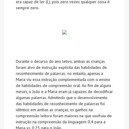
era capaz de ler (L), pois zero vezes qualquer coisa é
sempre zero.
Durante o decurso do ano letivo, ambas as crianças
foram alvo de instrução explícita das habilidades de
reconhecimento de palavras; no entanto, apenas a
Maria viu essa instrução complementada com o ensino
de habilidades de compreensão oral. Ao fim de alguns
meses, o João e a Maria eram já capazes de decodificar
algumas palavras. Admitindo que o desenvolvimento
das habilidades de reconhecimento de palavras foi
idêntico em ambas as crianças, os ganhos na
compreensão leitora foram maiores na que usufruiu de
instrução na compreensão da linguagem: 0,4 para a
Maria vs. 0,25 para o João.