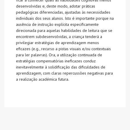
ficar a conhecer quais as habilidades cognitivas menos
desenvolvidas e, deste modo, adotar práticas
pedagógicas diferenciadas, ajustadas às necessidades
individuais dos seus alunos. Isto é importante porque na
ausência de instrução explícita especificamente
direcionada para aquelas habilidades de leitura que se
encontrem subdesenvolvidas, a criança tenderá a
privilegiar estratégias de aprendizagem menos
eficazes (e.g., recurso a pistas visuais e/ou contextuais
para ler palavras). Ora, a utilização continuada de
estratégias compensatórias ineficazes conduz
inevitavelmente à solidificação das dificuldades de
aprendizagem, com claras repercussões negativas para
a realização académica futura.