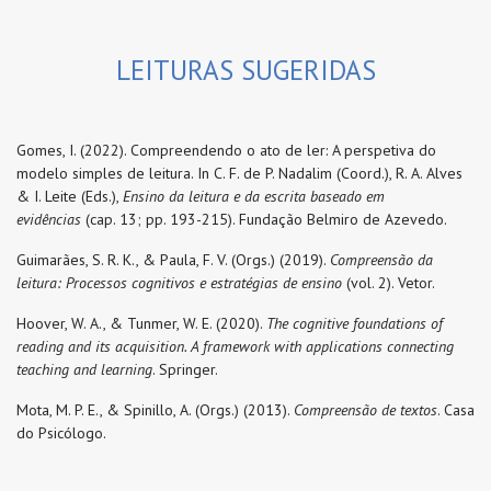
LEITURAS SUGERIDAS
Gomes, I. (2022). Compreendendo o ato de ler: A perspetiva do
modelo simples de leitura. In C. F. de P. Nadalim (Coord.), R. A. Alves
& I. Leite (Eds.),
Ensino da leitura e da escrita baseado em
evidências
(cap. 13; pp. 193-215). Fundação Belmiro de Azevedo.
Guimarães, S. R. K., & Paula, F. V. (Orgs.) (2019).
Compreensão da
leitura: Processos cognitivos e estratégias de ensino
(vol. 2). Vetor.
Hoover, W. A., & Tunmer, W. E. (2020).
The cognitive foundations of
reading and its acquisition. A framework with applications connecting
teaching and learning
. Springer.
Mota, M. P. E., & Spinillo, A. (Orgs.) (2013).
Compreensão de textos
. Casa
do Psicólogo.