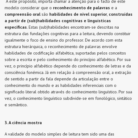
A este propósito, importa chamar a atenção para o facto de este
modelo considerar que o
reconhecimento de palavras
e a
compreensão oral
são
habilidades de nível superior
,
construídas
a partir de (sub)habilidades cognitivas e linguísticas
específicas
. Estas (sub)habilidades encontram-se descritas na
estrutura das fundações cognitivas para a leitura, devendo constituir
igualmente o foco de ensino do professor. De acordo com esta
estrutura hierárquica, o reconhecimento de palavras envolve
habilidades de codificação alfabética, suportadas pelos conceitos
sobre a escrita e pelo conhecimento do princípio alfabético. Por sua
vez, o princípio alfabético depende do conhecimento de letras e da
consciência fonémica. Já em relação à compreensão oral, a extração
de sentido a partir da fala depende da articulação entre o
conhecimento do mundo e as habilidades inferenciais com o
significado literal obtido através do conhecimento linguístico. Por sua
vez, o conhecimento linguístico subdivide-se em fonológico, sintático
e semântico.
3. A ciência mostra
A validade do modelo simples de leitura tem sido uma das