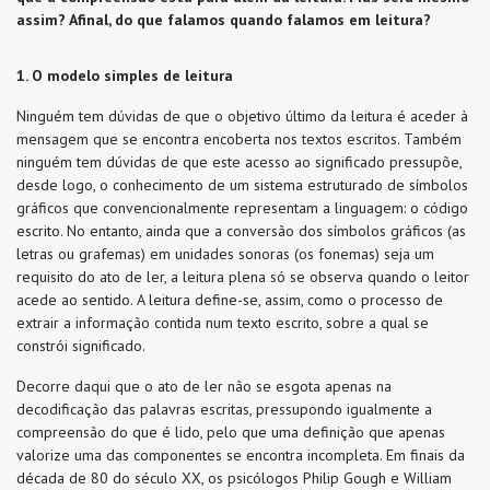
assim? Afinal, do que falamos quando falamos em leitura?
1. O modelo simples de leitura
Ninguém tem dúvidas de que o objetivo último da leitura é aceder à
mensagem que se encontra encoberta nos textos escritos. Também
ninguém tem dúvidas de que este acesso ao significado pressupõe,
desde logo, o conhecimento de um sistema estruturado de símbolos
gráficos que convencionalmente representam a linguagem: o código
escrito. No entanto, ainda que a conversão dos símbolos gráficos (as
letras ou grafemas) em unidades sonoras (os fonemas) seja um
requisito do ato de ler, a leitura plena só se observa quando o leitor
acede ao sentido. A leitura define-se, assim, como o processo de
extrair a informação contida num texto escrito, sobre a qual se
constrói significado.
Decorre daqui que o ato de ler não se esgota apenas na
decodificação das palavras escritas, pressupondo igualmente a
compreensão do que é lido, pelo que uma definição que apenas
valorize uma das componentes se encontra incompleta. Em finais da
década de 80 do século XX, os psicólogos Philip Gough e William