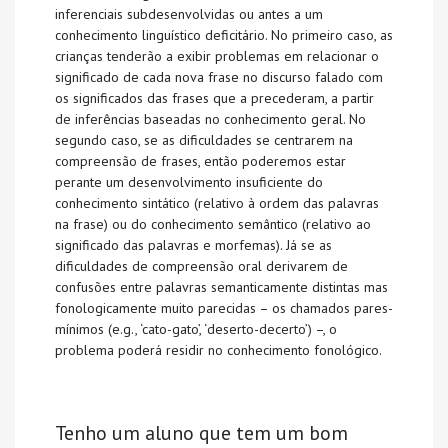
inferenciais subdesenvolvidas ou antes a um
conhecimento linguístico deficitário. No primeiro caso, as
crianças tenderão a exibir problemas em relacionar o
significado de cada nova frase no discurso falado com
os significados das frases que a precederam, a partir
de inferências baseadas no conhecimento geral. No
segundo caso, se as dificuldades se centrarem na
compreensão de frases, então poderemos estar
perante um desenvolvimento insuficiente do
conhecimento sintático (relativo à ordem das palavras
na frase) ou do conhecimento semântico (relativo ao
significado das palavras e morfemas). Já se as
dificuldades de compreensão oral derivarem de
confusões entre palavras semanticamente distintas mas
fonologicamente muito parecidas – os chamados pares-
mínimos (e.g., ‘cato-gato’, ‘deserto-decerto’) –, o
problema poderá residir no conhecimento fonológico.
Tenho um aluno que tem um bom