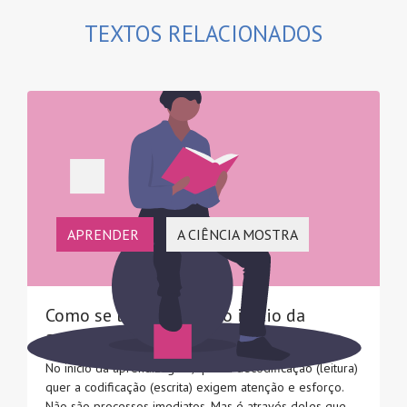
TEXTOS RELACIONADOS
APRENDER
A CIÊNCIA MOSTRA
Como se lê e escreve no início da
aprendizagem
No início da aprendizagem, quer a decodificação (leitura)
quer a codificação (escrita) exigem atenção e esforço.
Não são processos imediatos. Mas é através deles que