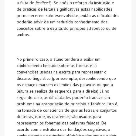
a falta de
feedback
). Se após o reforço da instrução e
de práticas de leitura significativas estas habilidades
permanecerem subdesenvolvidas, então as dificuldades
poderão advir de um reduzido conhecimento dos
conceitos sobre a escrita, do princípio alfabético ou de
ambos.
No primeiro caso, o aluno tenderá a exibir um
conhecimento limitado sobre as formas e as
convenções usadas na escrita para representar o
discurso linguístico (por exemplo, desconhecendo que
os espaços marcam os limites das palavras ou que a
leitura se realiza da esquerda para a direita). Já no
segundo caso, as dificuldades poderão traduzir um
problema na apropriação do princípio alfabético, isto é,
na tomada de consciência de que as letras, e conjuntos
de letras, isto é, os grafemas, são usados para
representar os fonemas das palavras faladas. De
acordo com a estrutura das fundações cognitivas, o
conhecimento do princípio alfabético depende de dois