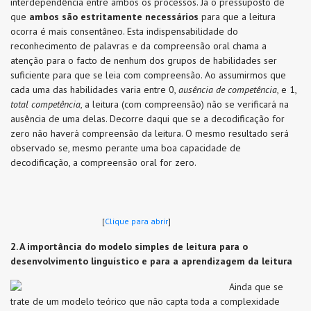
interdependência entre ambos os processos. Já o pressuposto de
que
ambos são estritamente necessários
para que a leitura
ocorra é mais consentâneo. Esta indispensabilidade do
reconhecimento de palavras e da compreensão oral chama a
atenção para o facto de nenhum dos grupos de habilidades ser
suficiente para que se leia com compreensão. Ao assumirmos que
cada uma das habilidades varia entre 0,
ausência de competência
, e 1,
total competência
, a leitura (com compreensão) não se verificará na
ausência de uma delas. Decorre daqui que se a decodificação for
zero não haverá compreensão da leitura. O mesmo resultado será
observado se, mesmo perante uma boa capacidade de
decodificação, a compreensão oral for zero.
[
Clique para abrir
]
2. A importância do modelo simples de leitura para o
desenvolvimento linguístico e para a aprendizagem da leitura
Ainda que se
trate de um modelo teórico que não capta toda a complexidade