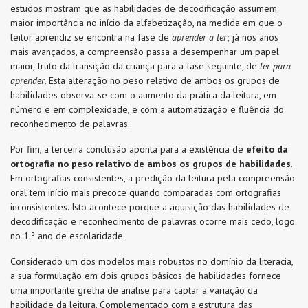
estudos mostram que as habilidades de decodificação assumem
maior importância no início da alfabetização, na medida em que o
leitor aprendiz se encontra na fase de
aprender a ler
; já nos anos
mais avançados, a compreensão passa a desempenhar um papel
maior, fruto da transição da criança para a fase seguinte, de
ler para
aprender
. Esta alteração no peso relativo de ambos os grupos de
habilidades observa-se com o aumento da prática da leitura, em
número e em complexidade, e com a automatização e fluência do
reconhecimento de palavras.
Por fim, a terceira conclusão aponta para a existência de
efeito da
ortografia no peso relativo de ambos os grupos de habilidades
.
Em ortografias consistentes, a predição da leitura pela compreensão
oral tem início mais precoce quando comparadas com ortografias
inconsistentes. Isto acontece porque a aquisição das habilidades de
decodificação e reconhecimento de palavras ocorre mais cedo, logo
no 1.º ano de escolaridade.
Considerado um dos modelos mais robustos no domínio da literacia,
a sua formulação em dois grupos básicos de habilidades fornece
uma importante grelha de análise para captar a variação da
habilidade da leitura. Complementado com a estrutura das