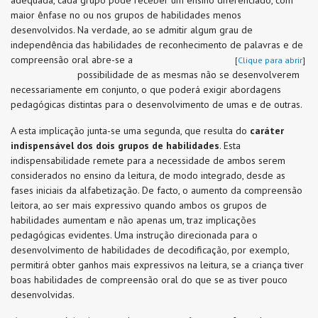
adequada, cada grupo pode receber um ensino diferenciado, com
maior ênfase no ou nos grupos de habilidades menos
desenvolvidos. Na verdade, ao se admitir algum grau de
independência
das habilidades de reconhecimento de palavras e de
compreensão oral abre-se a
[
Clique para abrir
]
possibilidade de as mesmas não se desenvolverem
necessariamente em conjunto, o que poderá exigir abordagens
pedagógicas distintas para o desenvolvimento de umas e de outras.
A esta implicação junta-se uma segunda, que resulta do
caráter
indispensável dos dois grupos de habilidades
. Esta
indispensabilidade remete para a necessidade de ambos serem
considerados no ensino da leitura, de modo integrado, desde as
fases iniciais da alfabetização. De facto, o aumento da compreensão
leitora, ao ser mais expressivo quando ambos os grupos de
habilidades aumentam e não apenas um, traz implicações
pedagógicas evidentes. Uma instrução direcionada para o
desenvolvimento de habilidades de decodificação, por exemplo,
permitirá obter ganhos mais expressivos na leitura, se a criança tiver
boas habilidades de compreensão oral do que se as tiver pouco
desenvolvidas.