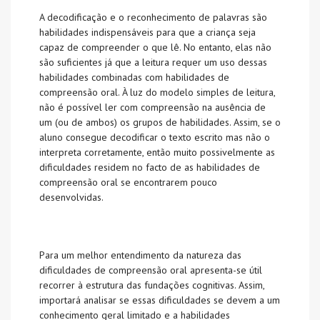
A decodificação e o reconhecimento de palavras são
habilidades indispensáveis para que a criança seja
capaz de compreender o que lê. No entanto, elas não
são suficientes já que a leitura requer um uso dessas
habilidades combinadas com habilidades de
compreensão oral. À luz do modelo simples de leitura,
não é possível ler com compreensão na ausência de
um (ou de ambos) os grupos de habilidades. Assim, se o
aluno consegue decodificar o texto escrito mas não o
interpreta corretamente, então muito possivelmente as
dificuldades residem no facto de as habilidades de
compreensão oral se encontrarem pouco
desenvolvidas.
Para um melhor entendimento da natureza das
dificuldades de compreensão oral apresenta-se útil
recorrer à estrutura das fundações cognitivas. Assim,
importará analisar se essas dificuldades se devem a um
conhecimento geral limitado e a habilidades