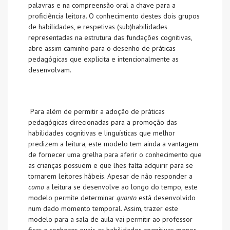
palavras e na compreensão oral a chave para a
proficiência leitora. O conhecimento destes dois grupos
de habilidades, e respetivas (sub)habilidades
representadas na estrutura das fundações cognitivas,
abre assim caminho para o desenho de práticas
pedagógicas que explicita e intencionalmente as
desenvolvam.
Para além de permitir a adoção de práticas
pedagógicas direcionadas para a promoção das
habilidades cognitivas e linguísticas que melhor
predizem a leitura, este modelo tem ainda a vantagem
de fornecer uma grelha para aferir o conhecimento que
as crianças possuem e que lhes falta adquirir para se
tornarem leitores hábeis. Apesar de não responder a
como
a leitura se desenvolve ao longo do tempo, este
modelo permite determinar
quanto
está desenvolvido
num dado momento temporal. Assim, trazer este
modelo para a sala de aula vai permitir ao professor