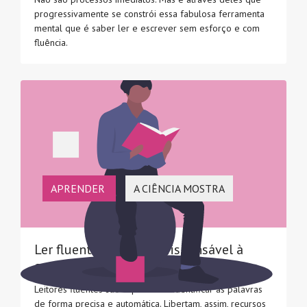
progressivamente se constrói essa fabulosa ferramenta
mental que é saber ler e escrever sem esforço e com
fluência.
APRENDER
A CIÊNCIA MOSTRA
Ler fluentemente é indispensável à
compreensão da leitura
Leitores fluentes são capazes de identificar as palavras
de forma precisa e automática. Libertam, assim, recursos