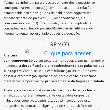
Tunmer contribuíram para o esclarecimento desta questão, ao
conceptualizarem a leitura (L) como o resultado da relação
estabelecida entre dois grupos de habilidades cognitivas: o
reconhecimento de palavras (RP), ou decodificação, e a
compreensão oral (CO). Este modelo, pela sua simplicidade
conceptual, é conhecido por
modelo simples de leitura
, sendo
frequentemente representado através da equação:
L = RP x CO
A
leitura
com compreensão
de um texto escrito requer, assim, num primeiro
momento, a
decodificação e o reconhecimento das palavras que
o integram
. Com o acesso a esta informação lexical é possível
passar à interpretação, aplicando-se, para o efeito, os mesmos
mecanismos empregues no
processamento da linguagem falada
.
Ainda que a versão inicial do modelo simples de leitura tenha
enfatizado o caráter independente destes dois grupos de
habilidades cognitivas, vários estudos têm contrariado esta
perspetiva, evidenciando algum grau de sobreposição e de