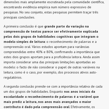
dimensões mais amplamente escrutinada pela comunidade científica,
encontrando evidência empírica num número expressivo de
pesquisas. No seu conjunto, estas pesquisas permitem traçar três
principais conclusões.
A primeira conclusão é que
grande parte da variação na
compreensão de textos parece ser efetivamente explicada
pelos dois grupos de habilidades cognitivas que integram o
modelo simples de leitura
: o reconhecimento de palavras e a
compreensão oral. Vários estudos apontam para variâncias
compreendidas entre 40% e 80%, confirmando a importância que
estes dois grupos aportam para a proficiência leitora. Ainda assim
importa considerar uma das principais limitações apontadas ao
modelo: o facto de não considerar o papel de outras variáveis na
leitura, como é o caso, por exemplo, dos processos ativos auto-
regulatórios.
A segunda conclusão prende-se com a importância relativa de cada
um dos grupos de habilidades. Enquanto
nos anos iniciais da
escolaridade o reconhecimento de palavras é a variável que
mais prediz a leitura, nos anos mais avançados o maior
contributo é dado pela compreensão oral
. Efetivamente, os