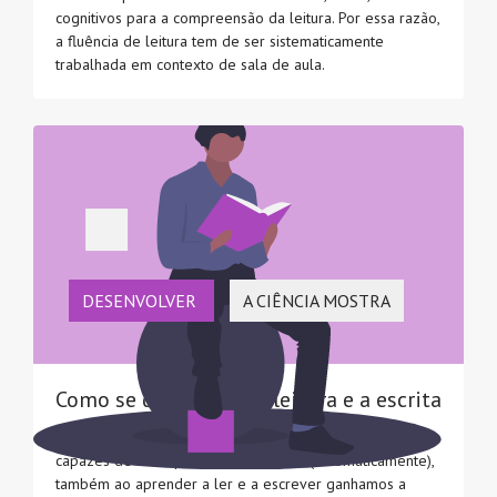
cognitivos para a compreensão da leitura. Por essa razão,
a fluência de leitura tem de ser sistematicamente
trabalhada em contexto de sala de aula.
DESENVOLVER
A CIÊNCIA MOSTRA
Como se desenvolve a leitura e a escrita
Tal como ao aprender a andar de bicicleta nos tornamos
capazes de ter equilíbrio sem pensar (automaticamente),
também ao aprender a ler e a escrever ganhamos a