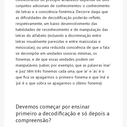
conjuntos adicionais de conhecimentos: o conhecimento
de letras e a consciência fonémica. Decorre daqui que
as dificuldades de decodificação poderão refletir,
respetivamente, um baixo desenvolvimento das
habilidades de reconhecimento e de manipulação das
letras do alfabeto (incluindo a discriminação entre
letras visualmente parecidas e entre maiúsculas e
minúsculas), ou uma reduzida consciência de que a fala
se decompõe em unidades sonoras mínimas, os
fonemas, e de que essas unidades podem ser
manipuláveis (saber, por exemplo, que as palavras ‘mar’
e ‘paz’ têm três fonemas cada uma, que ‘ar’ e ‘ás’ é o
que fica se apagarmos o primeiro fonema e que ‘má’ e
‘pá’ é o que sobra se apagarmos o último fonema).
Devemos começar por ensinar
primeiro a decodificação e só depois a
compreensão?