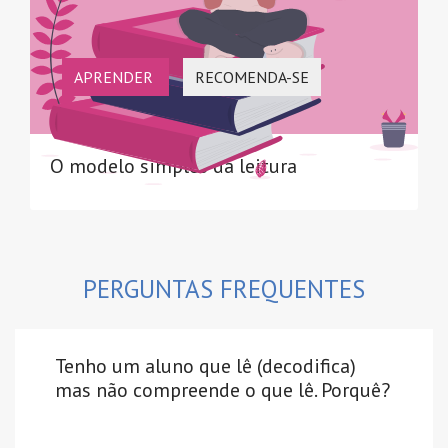
APRENDER
RECOMENDA-SE
O modelo simples da leitura
PERGUNTAS FREQUENTES
Tenho um aluno que lê (decodifica)
mas não compreende o que lê. Porquê?